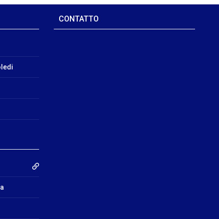
CONTATTO
ledi
ra