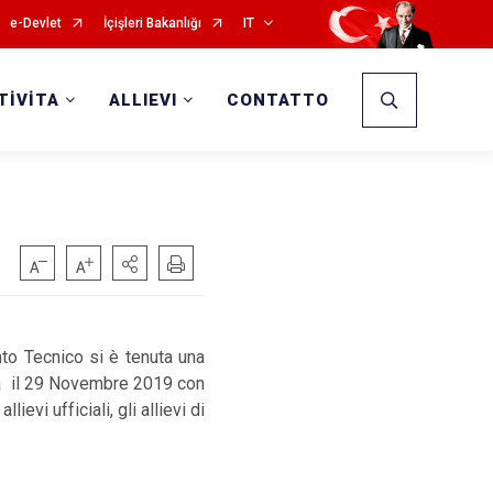
e-Devlet
İçişleri Bakanlığı
IT
TİVİTA
ALLIEVI
CONTATTO
to Tecnico si è tenuta una
esa il 29 Novembre 2019 con
evi ufficiali, gli allievi di