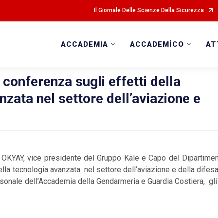
Il Giornale Delle Scienze Della Sicurezza
ACCADEMIA
ACCADEMİCO
AT
 conferenza sugli effetti della
nzata nel settore dell’aviazione e
OKYAY, vice presidente del Gruppo Kale e Capo del Dipartimen
ella tecnologia avanzata nel settore dell’aviazione e della dif
onale dell’Accademia della Gendarmeria e Guardia Costiera, gli alli