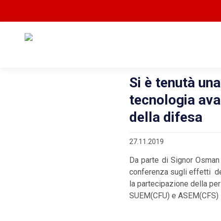
Si è tenutà una
tecnologia ava
della difesa
27.11.2019
Da parte di Signor Osman 
conferenza sugli effetti d
la partecipazione della pers
SUEM(CFU) e ASEM(CFS)